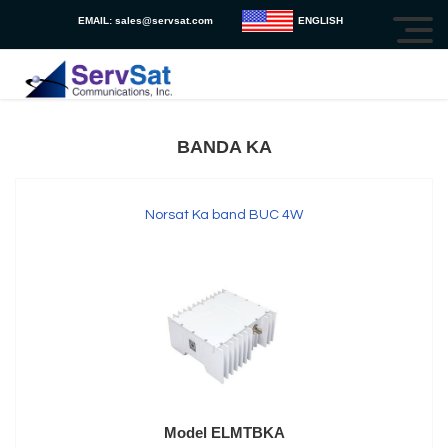
EMAIL:
sales@servsat.com
ENGLISH
BANDA KA
Norsat Ka band BUC 4W
Model ELMTBKA