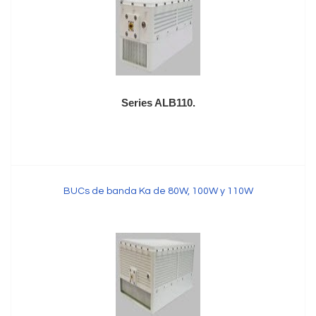
Series ALB110.
BUCs de banda Ka de 80W, 100W y 110W