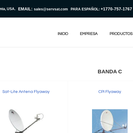
EMAIL:
+1770-757-1767
anta, USA.
sales@servsat.com
PARA ESPAÑOL:
INICIO
EMPRESA
PRODUCTOS
BANDA C
Sat-Lite Antena Flyaway
CPI Flyaway