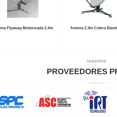
ena Flyaway Motorizada 2.4m
Antena 2.4m Celero Band
NUESTROS
PROVEEDORES P