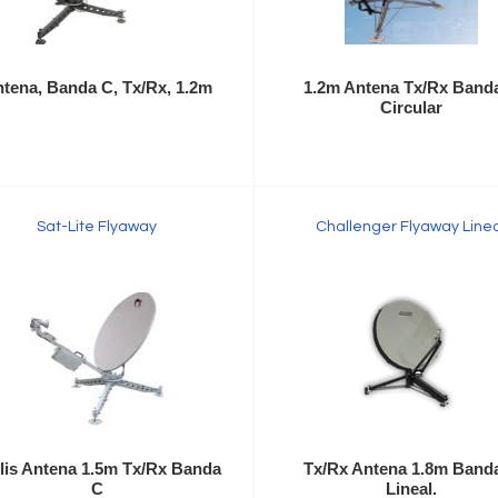
tena, Banda C, Tx/Rx, 1.2m
1.2m Antena Tx/Rx Band
Circular
Sat-Lite Flyaway
Challenger Flyaway Line
lis Antena 1.5m Tx/Rx Banda
Tx/Rx Antena 1.8m Band
C
Lineal.