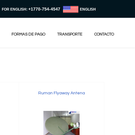
+1770-754-4547
FOR ENGLISH:
ENGLISH
FORMAS DE PAGO
TRANSPORTE
CONTACTO
Ruman Flyaway Antena