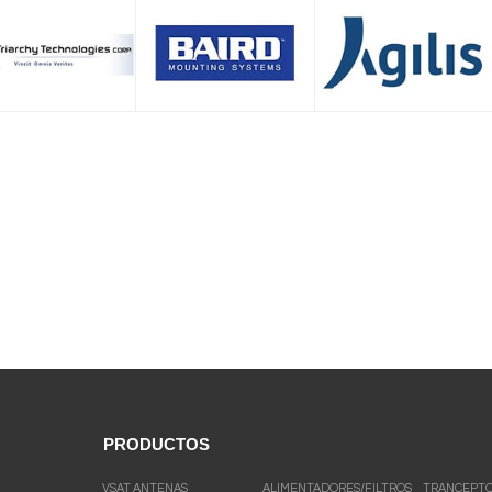
PRODUCTOS
VSAT ANTENAS
ALIMENTADORES/FILTROS
TRANCEPT