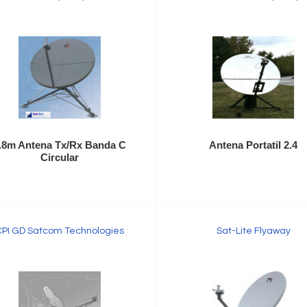
.8m Antena Tx/Rx Banda C
Antena Portatil 2.4
Circular
CPI GD Satcom Technologies
Sat-Lite Flyaway