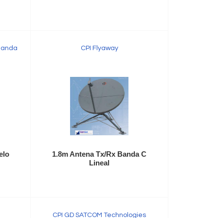
Banda
CPI Flyaway
elo
1.8m Antena Tx/Rx Banda C
Lineal
CPI GD SATCOM Technologies