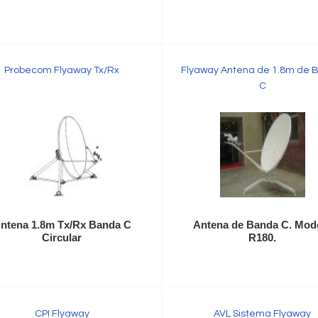
Probecom Flyaway Tx/Rx
Flyaway Antena de 1.8m de 
C
ntena 1.8m Tx/Rx Banda C
Antena de Banda C. Mod
Circular
R180.
CPI Flyaway
AVL Sistema Flyaway