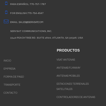
PARA ESPAÑOL:
770-757-1767
FOR ENGLISH:
770-754-4547
EMAIL:
SALES@SERVSAT.COM
SERVSAT COMMUNICATIONS, INC.
3340 PEACHTREE RD. SUITE 1800. ATLANTA, GA 30326. USA
PRODUCTOS
VSAT ANTENAS
INICIO
ANTENAS FLYAWAY
EMPRESA
ANTENAS MOBILES
FORMA DE PAGO
ESTACIONES TERRENALES
TRANSPORTE
SATELITALES
CONTACTO
CONTROLADORES DE ANTENAS