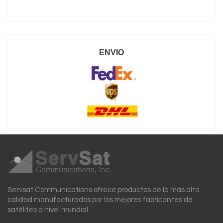
ENVIO
Servsat Communications ofrece productos de la más alta
calidad manufacturados por los mejores fabricantes de
satélites a nivel mundial.