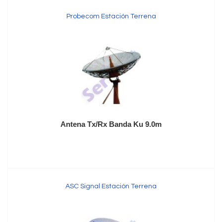
Probecom Estación Terrena
Antena Tx/Rx Banda Ku 9.0m
ASC Signal Estación Terrena