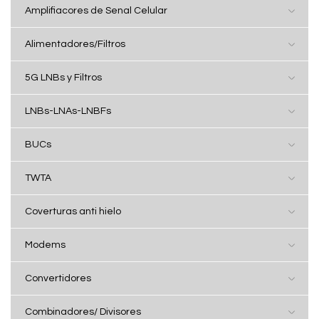
Amplifiacores de Senal Celular
Alimentadores/Filtros
5G LNBs y Filtros
LNBs-LNAs-LNBFs
BUCs
TWTA
Coverturas anti hielo
Modems
Convertidores
Combinadores/ Divisores