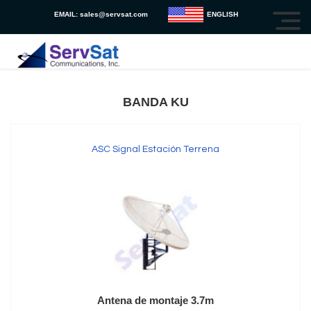
EMAIL:
sales@servsat.com
ENGLISH
BANDA KU
ASC Signal Estación Terrena
Antena de montaje 3.7m