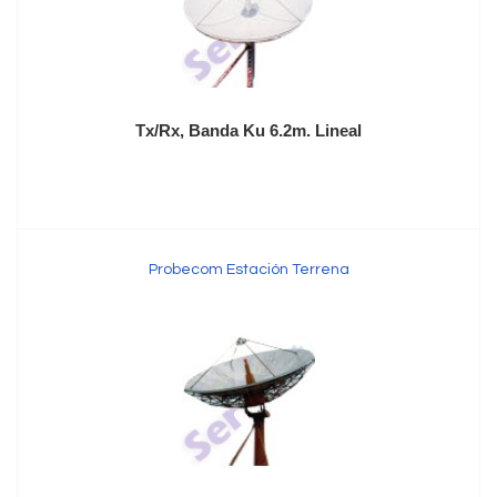
Tx/Rx, Banda Ku 6.2m. Lineal
Probecom Estación Terrena