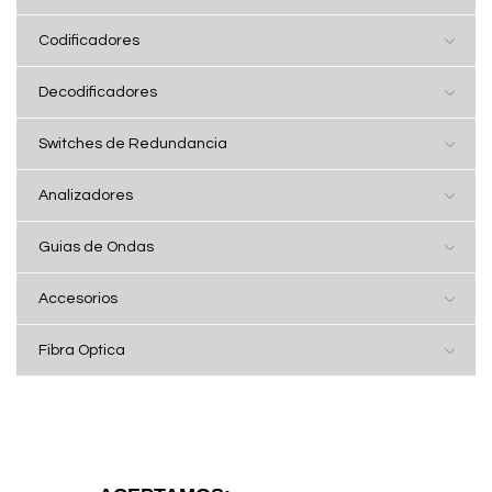
Codificadores
Decodificadores
Switches de Redundancia
Analizadores
Guias de Ondas
Accesorios
Fibra Optica