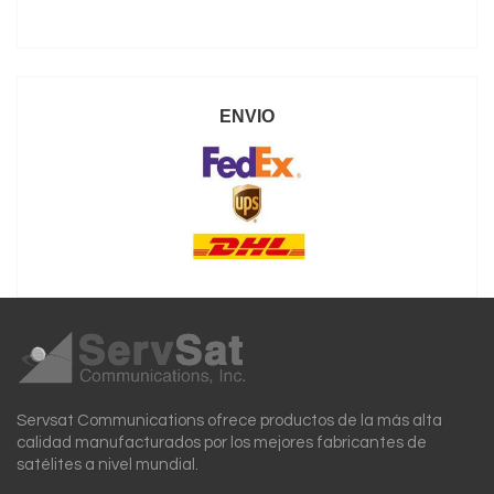
ENVIO
Servsat Communications ofrece productos de la más alta
calidad manufacturados por los mejores fabricantes de
satélites a nivel mundial.