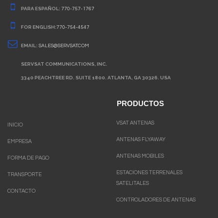
PARA ESPAÑOL:
770-757-1767
FOR ENGLISH:
770-754-4547
EMAIL:
SALES@SERVSAT.COM
SERVSAT COMMUNICATIONS, INC.
3340 PEACHTREE RD. SUITE 1800. ATLANTA, GA 30326. USA
PRODUCTOS
VSAT ANTENAS
INICIO
ANTENAS FLYAWAY
EMPRESA
ANTENAS MOBILES
FORMA DE PAGO
ESTACIONES TERRENALES
TRANSPORTE
SATELITALES
CONTACTO
CONTROLADORES DE ANTENAS