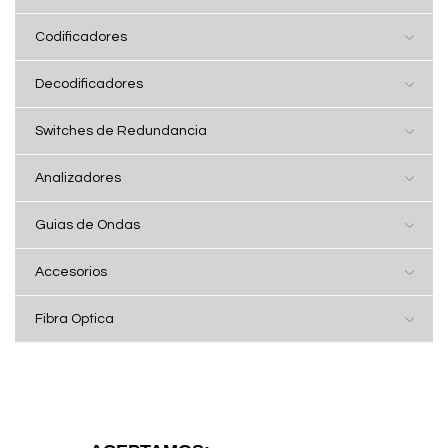
Codificadores
Decodificadores
Switches de Redundancia
Analizadores
Guias de Ondas
Accesorios
Fibra Optica