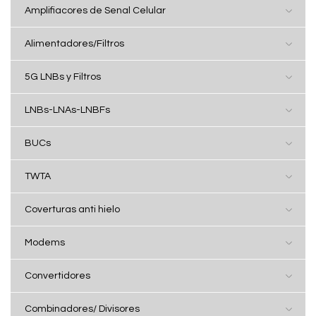
Amplifiacores de Senal Celular
Alimentadores/Filtros
5G LNBs y Filtros
LNBs-LNAs-LNBFs
BUCs
TWTA
Coverturas anti hielo
Modems
Convertidores
Combinadores/ Divisores