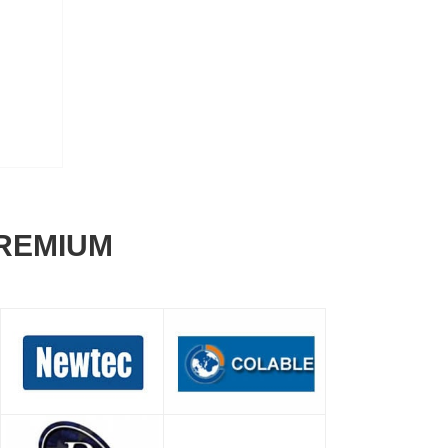
REMIUM