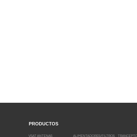
PRODUCTOS
VSAT ANTENAS
ALIMENTADORES/FILTROS
TRANCEPT