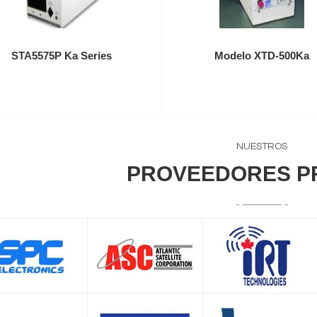
STA5575P Ka Series
Modelo XTD-500Ka
NUESTROS
PROVEEDORES P