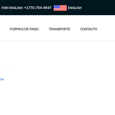
+1770-754-4547
FOR ENGLISH:
ENGLISH
FORMAS DE PAGO
TRANSPORTE
CONTACTO
 de