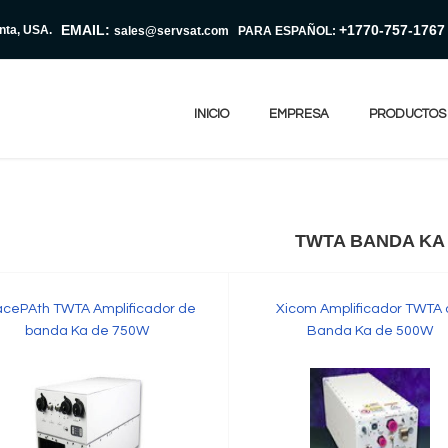
EMAIL:
+1770-757-1767
anta, USA.
sales@servsat.com
PARA ESPAÑOL:
INICIO
EMPRESA
PRODUCTOS
TWTA BANDA KA
acePAth TWTA Amplificador de
Xicom Amplificador TWTA
banda Ka de 750W
Banda Ka de 500W