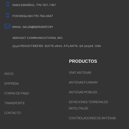
PARA ESPAÑOL:
770-757-1767
FOR ENGLISH:
770-754-4547
EMAIL:
SALES@SERVSAT.COM
SERVSAT COMMUNICATIONS, INC.
3340 PEACHTREE RD. SUITE 1800. ATLANTA, GA 30326. USA
PRODUCTOS
VSAT ANTENAS
INICIO
ANTENAS FLYAWAY
EMPRESA
ANTENAS MOBILES
FORMA DE PAGO
ESTACIONES TERRENALES
TRANSPORTE
SATELITALES
CONTACTO
CONTROLADORES DE ANTENAS