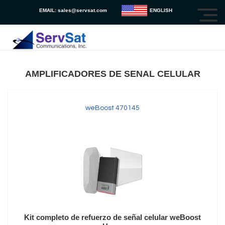
EMAIL:
sales@servsat.com
ENGLISH
AMPLIFICADORES DE SENAL CELULAR
weBoost 470145
Kit completo de refuerzo de señal celular weBoost