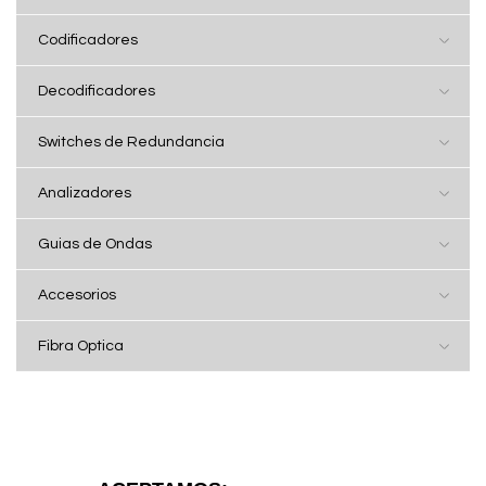
Codificadores
Decodificadores
Switches de Redundancia
Analizadores
Guias de Ondas
Accesorios
Fibra Optica