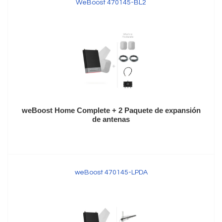
WeBoost 470145-BL2
weBoost Home Complete + 2 Paquete de expansión
de antenas
weBoost 470145-LPDA