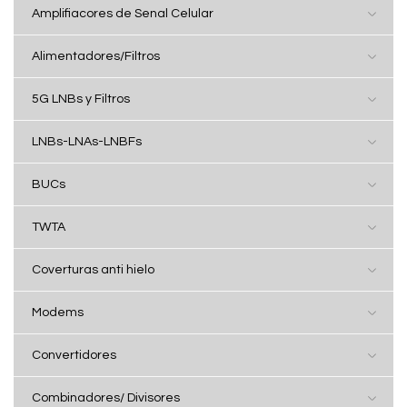
Amplifiacores de Senal Celular
Alimentadores/Filtros
5G LNBs y Filtros
LNBs-LNAs-LNBFs
BUCs
TWTA
Coverturas anti hielo
Modems
Convertidores
Combinadores/ Divisores