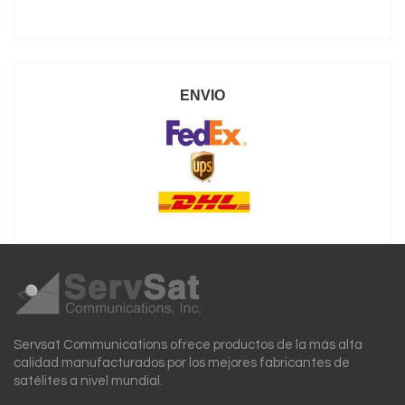
ENVIO
Servsat Communications ofrece productos de la más alta
calidad manufacturados por los mejores fabricantes de
satélites a nivel mundial.