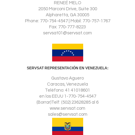
RENEÉ MELO
2050 Marconi Drive, Suite 300
Alpharetta, GA 30005
Phone: 770-754-4547 | Mobil: 770-757-1767
Fax: 770-777-8223
servsat01@servsat.com
SERVSAT REPRESENTACIÓN EN VENEZUELA:
Gustavo Aguero
Caracas, Venezuela
Teléfono: 41 41018601
en los EEUU 1-770-754-4547
(Borrar)Telf: (502) 23628285 al 6
www.servsat.com
sales@servsat.com