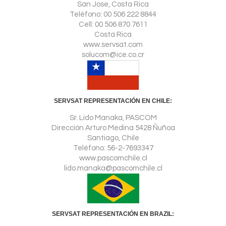
San Jose, Costa Rica
Teléfono: 00 506 222 8844
Cell: 00 506 870 7611
Costa Rica
www.servsat.com
solucom@ice.co.cr
SERVSAT REPRESENTACIÓN EN CHILE:
Sr. Lido Manaka, PASCOM
Dirección Arturo Medina 5428 Ñuñoa
Santiago, Chile
Teléfono: 56-2-7693347
www.pascomchile.cl
lido.manaka@pascomchile.cl
SERVSAT REPRESENTACIÓN EN BRAZIL: