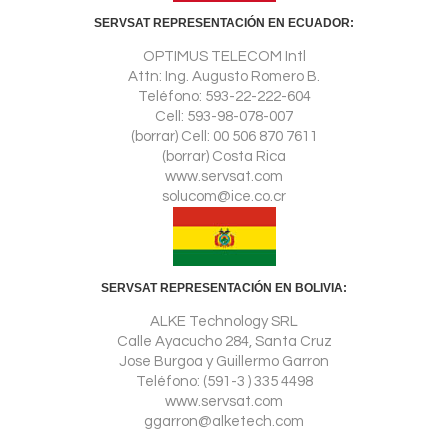
SERVSAT REPRESENTACIÓN EN ECUADOR:
OPTIMUS TELECOM Intl
Attn: Ing. Augusto Romero B.
Teléfono: 593-22-222-604
Cell: 593-98-078-007
(borrar) Cell: 00 506 870 7611
(borrar) Costa Rica
www.servsat.com
solucom@ice.co.cr
SERVSAT REPRESENTACIÓN EN BOLIVIA:
ALKE Technology SRL
Calle Ayacucho 284, Santa Cruz
Jose Burgoa y Guillermo Garron
Teléfono: (591-3 ) 335 4498
www.servsat.com
ggarron@alketech.com