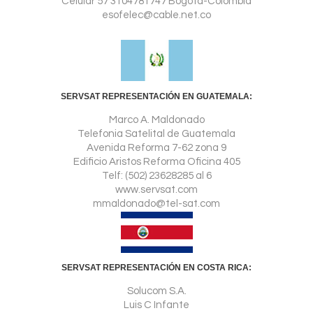
Celular 57 3104781747 Bogotá-Colombia
esofelec@cable.net.co
SERVSAT REPRESENTACIÓN EN GUATEMALA:
Marco A. Maldonado
Telefonia Satelital de Guatemala
Avenida Reforma 7-62 zona 9
Edificio Aristos Reforma Oficina 405
Telf: (502) 23628285 al 6
www.servsat.com
mmaldonado@tel-sat.com
SERVSAT REPRESENTACIÓN EN COSTA RICA:
Solucom S.A.
Luis C Infante