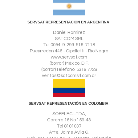
SERVSAT REPRESENTACIÓN EN ARGENTINA:
Daniel Ramirez
SATCOM SRL
Tel 0054-9-299-516-7118
Pueyrredon 446 - Cipolletti - Rio Negro
www.servsat.com
(borrar) México, D.F.
(borrar)Teléfono. 5319 7728
ventas@satcomsrl.com.ar
SERVSAT REPRESENTACIÓN EN COLOMBIA:
SOFELEC LTDA,
Carerra 16 No 159-43
Tel 8101037
Atte. Jaime Avila G.