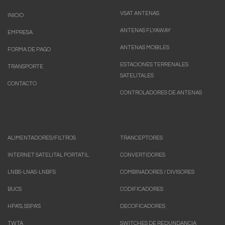
VSAT ANTENAS
INICIO
ANTENAS FLYAWAY
EMPRESA
ANTENAS MOBILES
FORMA DE PAGO
ESTACIONES TERRENALES
TRANSPORTE
SATELITALES
CONTACTO
CONTROLADORES DE ANTENAS
ALIMENTADORES/FILTROS
TRANCEPTORES
INTERNET SATELITAL PORTATIL
CONVERTIDORES
LNBS-LNAS-LNBFS
COMBINADORES / DIVISORES
BUCS
CODIFICADORES
HPA'S, SSPA'S
DECOFICADORES
TWTA
SWITCHES DE REDUNDANCIA