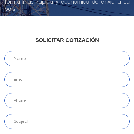
forma más rápida y económica de envió a su
país.
SOLICITAR COTIZACIÓN