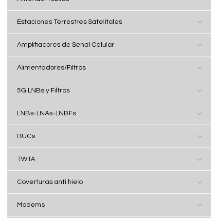
Estaciones Terrestres Satelitales
Amplifiacores de Senal Celular
Alimentadores/Filtros
5G LNBs y Filtros
LNBs-LNAs-LNBFs
BUCs
TWTA
Coverturas anti hielo
Modems