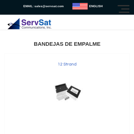
EMAIL:
sales@servsat.com
ENGLISH
BANDEJAS DE EMPALME
12 Strand