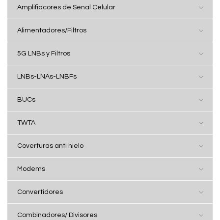
Amplifiacores de Senal Celular
Alimentadores/Filtros
5G LNBs y Filtros
LNBs-LNAs-LNBFs
BUCs
TWTA
Coverturas anti hielo
Modems
Convertidores
Combinadores/ Divisores