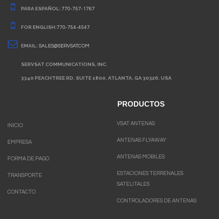
PARA ESPAÑOL:
770-757-1767
FOR ENGLISH:
770-754-4547
EMAIL:
SALES@SERVSAT.COM
SERVSAT COMMUNICATIONS, INC.
3340 PEACHTREE RD. SUITE 1800. ATLANTA, GA 30326. USA
PRODUCTOS
VSAT ANTENAS
INICIO
ANTENAS FLYAWAY
EMPRESA
ANTENAS MOBILES
FORMA DE PAGO
ESTACIONES TERRENALES
TRANSPORTE
SATELITALES
CONTACTO
CONTROLADORES DE ANTENAS