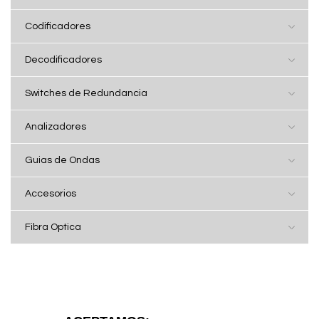
Codificadores
Decodificadores
Switches de Redundancia
Analizadores
Guias de Ondas
Accesorios
Fibra Optica