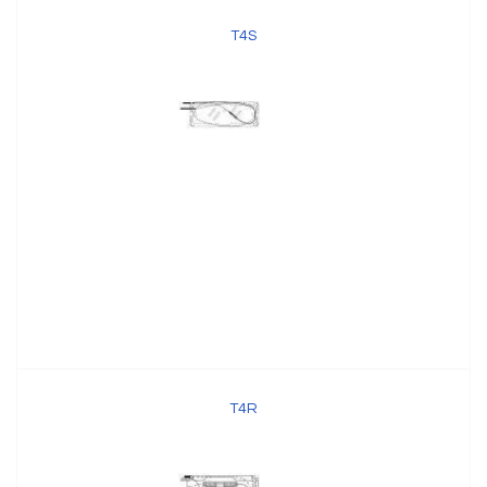
T4S
T4R