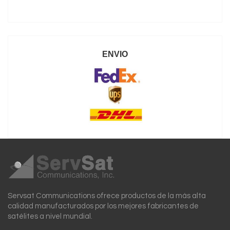
ENVIO
Servsat Communications ofrece productos de la más alta
calidad manufacturados por los mejores fabricantes de
satélites a nivel mundial.