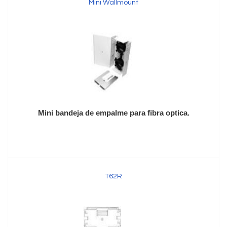
Mini Wallmount
Mini bandeja de empalme para fibra optica.
T62R