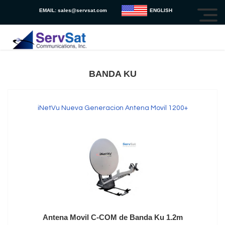
EMAIL:
sales@servsat.com
ENGLISH
BANDA KU
iNetVu Nueva Generacion Antena Movil 1200+
Antena Movil C-COM de Banda Ku 1.2m