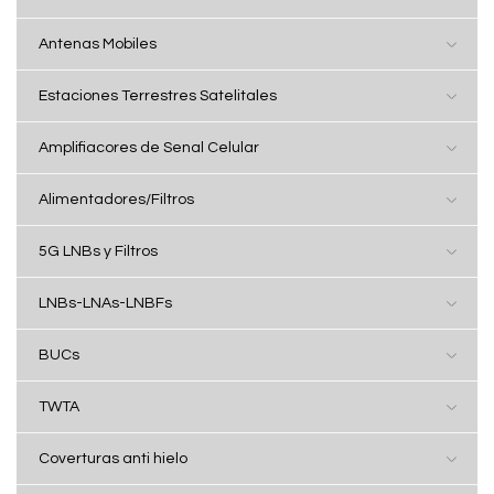
Antenas Mobiles
Estaciones Terrestres Satelitales
Amplifiacores de Senal Celular
Alimentadores/Filtros
5G LNBs y Filtros
LNBs-LNAs-LNBFs
BUCs
TWTA
Coverturas anti hielo