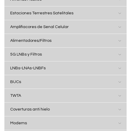
Estaciones Terrestres Satelitales
Amplifiacores de Senal Celular
Alimentadores/Filtros
5G LNBs y Filtros
LNBs-LNAs-LNBFs
BUCs
TWTA
Coverturas anti hielo
Modems