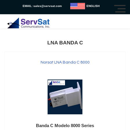
EMAIL:
sales@servsat.com
ENGLISH
LNA BANDA C
Norsat LNA Banda C 8000
Banda C Modelo 8000 Series