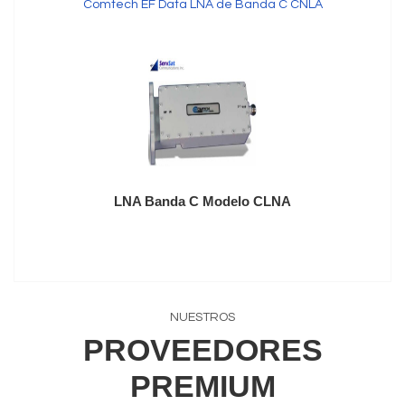
Comtech EF Data LNA de Banda C CNLA
LNA Banda C Modelo CLNA
NUESTROS
PROVEEDORES
PREMIUM