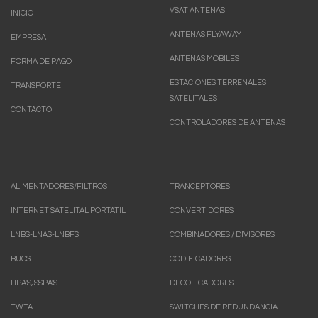
VSAT ANTENAS
INICIO
ANTENAS FLYAWAY
EMPRESA
ANTENAS MOBILES
FORMA DE PAGO
ESTACIONES TERRENALES
TRANSPORTE
SATELITALES
CONTACTO
CONTROLADORES DE ANTENAS
ALIMENTADORES/FILTROS
TRANCEPTORES
INTERNET SATELITAL PORTATIL
CONVERTIDORES
LNBS-LNAS-LNBFS
COMBINADORES / DIVISORES
BUCS
CODIFICADORES
HPA'S, SSPA'S
DECOFICADORES
TWTA
SWITCHES DE REDUNDANCIA