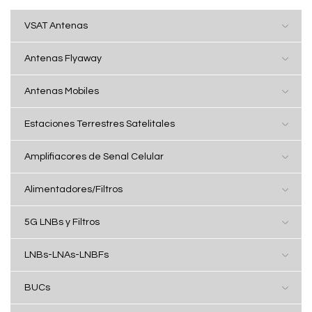
VSAT Antenas
Antenas Flyaway
Antenas Mobiles
Estaciones Terrestres Satelitales
Amplifiacores de Senal Celular
Alimentadores/Filtros
5G LNBs y Filtros
LNBs-LNAs-LNBFs
BUCs