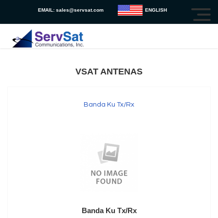
EMAIL:
sales@servsat.com
ENGLISH
VSAT ANTENAS
Banda Ku Tx/Rx
Banda Ku Tx/Rx