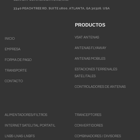
3340 PEACHTREE RD. SUITE 1800. ATLANTA, GA 30326. USA
PRODUCTOS
VSAT ANTENAS
INICIO
ANTENAS FLYAWAY
EMPRESA
ANTENAS MOBILES
FORMA DE PAGO
ESTACIONES TERRENALES
TRANSPORTE
SATELITALES
CONTACTO
CONTROLADORES DE ANTENAS
ALIMENTADORES/FILTROS
TRANCEPTORES
INTERNET SATELITAL PORTATIL
CONVERTIDORES
LNBS-LNAS-LNBFS
COMBINADORES / DIVISORES