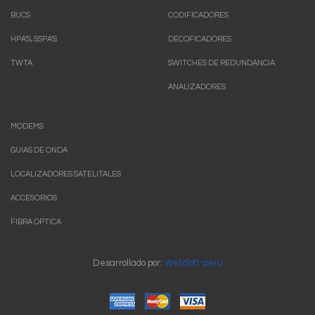
BUCS
CODIFICADORES
HPA'S, SSPA'S
DECOFICADORES
TWTA
SWITCHES DE REDUNDANCIA
ANALIZADORES
MODEMS
GUIAS DE ONDA
LOCALIZADORES SATELITALES
ACCESORIOS
FIBRA OPTICA
Desarrollado por:
WebSoft-peru