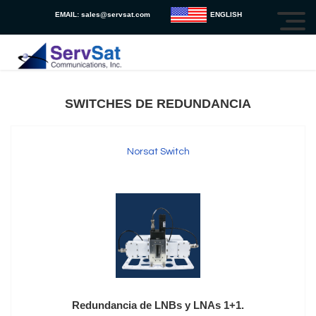
EMAIL:
sales@servsat.com
ENGLISH
SWITCHES DE REDUNDANCIA
Norsat Switch
Redundancia de LNBs y LNAs 1+1.