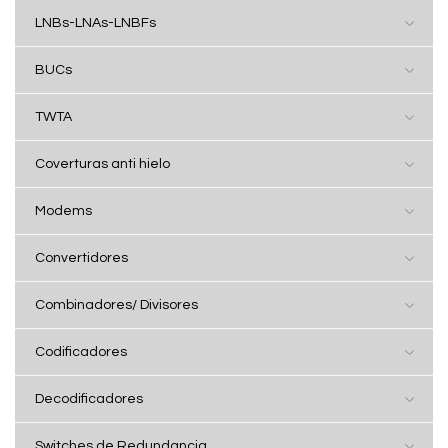
LNBs-LNAs-LNBFs
BUCs
TWTA
Coverturas anti hielo
Modems
Convertidores
Combinadores/ Divisores
Codificadores
Decodificadores
Switches de Redundancia