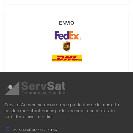
ENVIO
Servsat Communications ofrece productos de la más alta
calidad manufacturados por los mejores fabricantes de
satélites a nivel mundial.
PARA ESPAÑOL:
770-757-1767