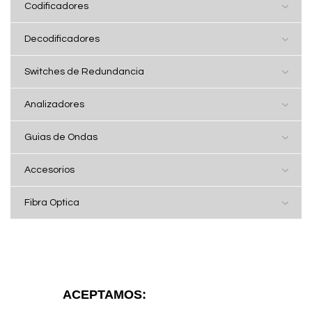
Codificadores
Decodificadores
Switches de Redundancia
Analizadores
Guias de Ondas
Accesorios
Fibra Optica
ACEPTAMOS: