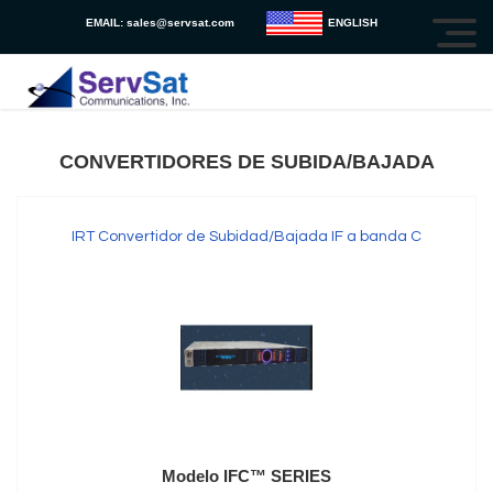
EMAIL:
sales@servsat.com
ENGLISH
CONVERTIDORES DE SUBIDA/BAJADA
IRT Convertidor de Subidad/Bajada IF a banda C
Modelo IFC™ SERIES