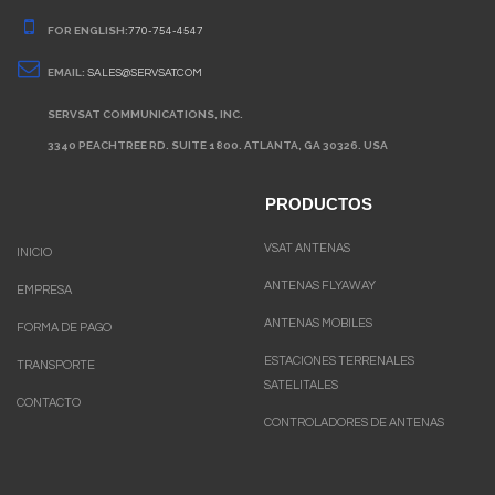
FOR ENGLISH:
770-754-4547
EMAIL:
SALES@SERVSAT.COM
SERVSAT COMMUNICATIONS, INC.
3340 PEACHTREE RD. SUITE 1800. ATLANTA, GA 30326. USA
PRODUCTOS
VSAT ANTENAS
INICIO
ANTENAS FLYAWAY
EMPRESA
ANTENAS MOBILES
FORMA DE PAGO
ESTACIONES TERRENALES
TRANSPORTE
SATELITALES
CONTACTO
CONTROLADORES DE ANTENAS