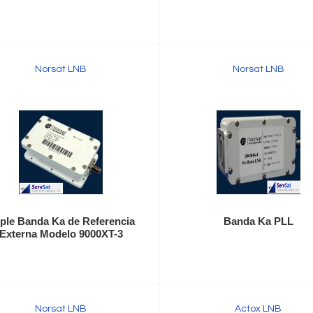
Norsat LNB
Norsat LNB
iple Banda Ka de Referencia
Banda Ka PLL
Externa Modelo 9000XT-3
Norsat LNB
Actox LNB