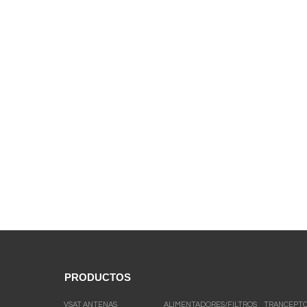
PRODUCTOS
VSAT ANTENAS
ALIMENTADORES/FILTROS
TRANCEPT