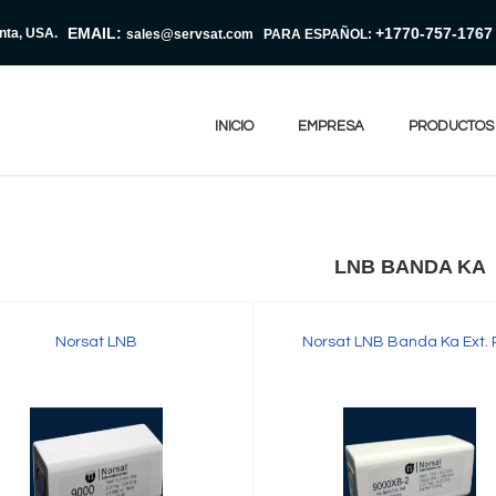
EMAIL:
+1770-757-1767
anta, USA.
sales@servsat.com
PARA ESPAÑOL:
INICIO
EMPRESA
PRODUCTOS
LNB BANDA KA
Norsat LNB
Norsat LNB Banda Ka Ext. 