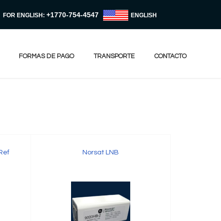
+1770-754-4547
FOR ENGLISH:
ENGLISH
FORMAS DE PAGO
TRANSPORTE
CONTACTO
Ref
Norsat LNB