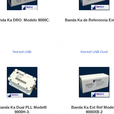
nda Ka DRO. Modelo 9000C.
Banda Ka de Referencia Ext
Norsat LNB
Norsat LNB Dual
anda Ka Dual PLL Model0
Banda Ka Ext Ref Mode
9000H-3.
9000XB-2