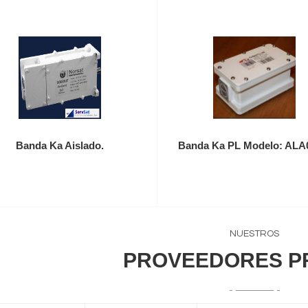
Banda Ka Aislado.
Banda Ka PL Modelo: ALA
NUESTROS
PROVEEDORES P