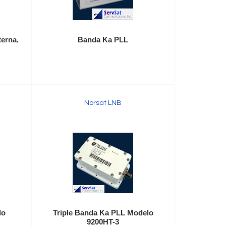
erna.
Banda Ka PLL
Norsat LNB
lo
Triple Banda Ka PLL Modelo
9200HT-3