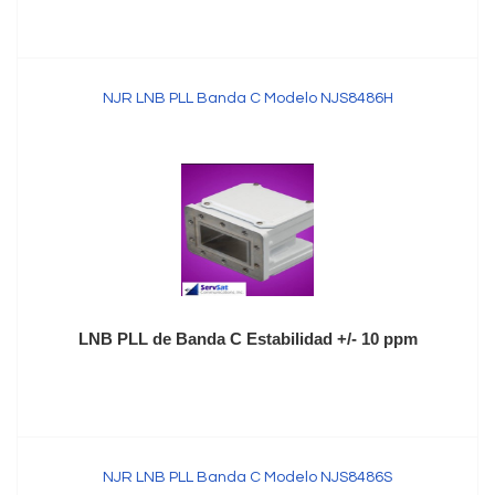
NJR LNB PLL Banda C Modelo NJS8486H
LNB PLL de Banda C Estabilidad +/- 10 ppm
NJR LNB PLL Banda C Modelo NJS8486S