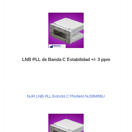
LNB PLL de Banda C Estabilidad +/- 3 ppm
NJR LNB PLL Banda C Modelo NJS8486U