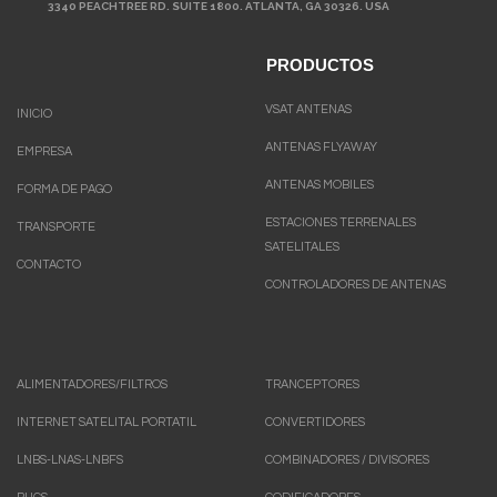
3340 PEACHTREE RD. SUITE 1800. ATLANTA, GA 30326. USA
PRODUCTOS
VSAT ANTENAS
INICIO
ANTENAS FLYAWAY
EMPRESA
ANTENAS MOBILES
FORMA DE PAGO
ESTACIONES TERRENALES
TRANSPORTE
SATELITALES
CONTACTO
CONTROLADORES DE ANTENAS
ALIMENTADORES/FILTROS
TRANCEPTORES
INTERNET SATELITAL PORTATIL
CONVERTIDORES
LNBS-LNAS-LNBFS
COMBINADORES / DIVISORES