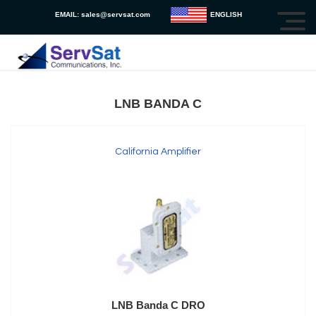
EMAIL:
sales@servsat.com
ENGLISH
LNB BANDA C
California Amplifier
LNB Banda C DRO