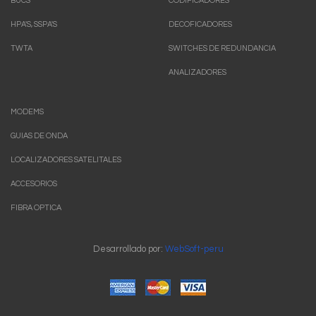
BUCS
CODIFICADORES
HPA'S, SSPA'S
DECOFICADORES
TWTA
SWITCHES DE REDUNDANCIA
ANALIZADORES
MODEMS
GUIAS DE ONDA
LOCALIZADORES SATELITALES
ACCESORIOS
FIBRA OPTICA
Desarrollado por:
WebSoft-peru