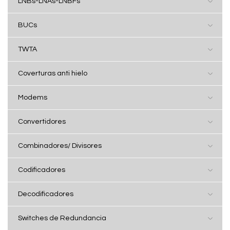
LNBs-LNAs-LNBFs
BUCs
TWTA
Coverturas anti hielo
Modems
Convertidores
Combinadores/ Divisores
Codificadores
Decodificadores
Switches de Redundancia