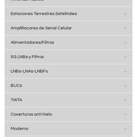
Estaciones Terrestres Satelitales
Amplifiacores de Senal Celular
Alimentadores/Filtros
5G LNBs y Filtros
LNBs-LNAs-LNBFs
BUCs
TWTA
Coverturas anti hielo
Modems