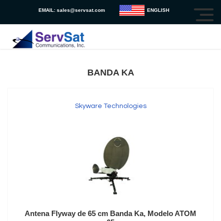
EMAIL:
sales@servsat.com
ENGLISH
BANDA KA
Skyware Technologies
Antena Flyway de 65 cm Banda Ka, Modelo ATOM