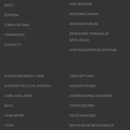
VSAT ANTENAS
INICIO
ANTENAS FLYAWAY
EMPRESA
ANTENAS MOBILES
FORMA DE PAGO
ESTACIONES TERRENALES
TRANSPORTE
SATELITALES
CONTACTO
CONTROLADORES DE ANTENAS
ALIMENTADORES/FILTROS
TRANCEPTORES
INTERNET SATELITAL PORTATIL
CONVERTIDORES
LNBS-LNAS-LNBFS
COMBINADORES / DIVISORES
BUCS
CODIFICADORES
HPA'S, SSPA'S
DECOFICADORES
TWTA
SWITCHES DE REDUNDANCIA