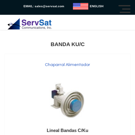
EMAIL:
sales@servsat.com
ENGLISH
BANDA KU/C
Chaparral Alimentador
Lineal Bandas C/Ku