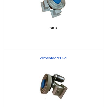
C/Ku .
Alimentador Dual