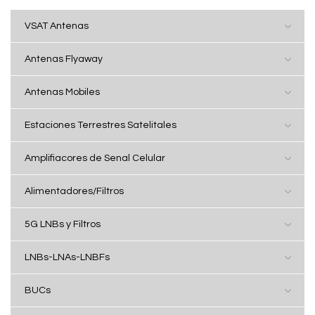
VSAT Antenas
Antenas Flyaway
Antenas Mobiles
Estaciones Terrestres Satelitales
Amplifiacores de Senal Celular
Alimentadores/Filtros
5G LNBs y Filtros
LNBs-LNAs-LNBFs
BUCs