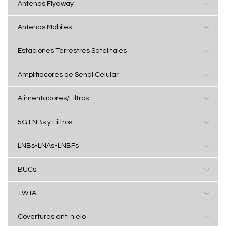
Antenas Flyaway
Antenas Mobiles
Estaciones Terrestres Satelitales
Amplifiacores de Senal Celular
Alimentadores/Filtros
5G LNBs y Filtros
LNBs-LNAs-LNBFs
BUCs
TWTA
Coverturas anti hielo