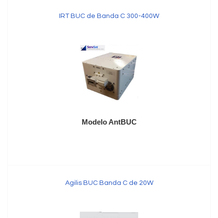
IRT BUC de Banda C 300-400W
Modelo AntBUC
Agilis BUC Banda C de 20W