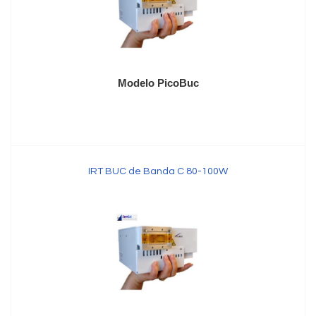
Modelo PicoBuc
IRT BUC de Banda C 80-100W