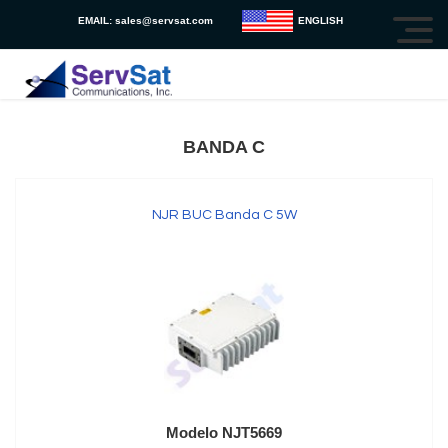
EMAIL:
sales@servsat.com
ENGLISH
BANDA C
NJR BUC Banda C 5W
Modelo NJT5669