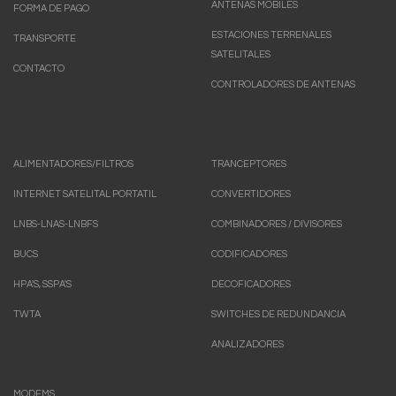
ANTENAS MOBILES
FORMA DE PAGO
ESTACIONES TERRENALES
TRANSPORTE
SATELITALES
CONTACTO
CONTROLADORES DE ANTENAS
ALIMENTADORES/FILTROS
TRANCEPTORES
INTERNET SATELITAL PORTATIL
CONVERTIDORES
LNBS-LNAS-LNBFS
COMBINADORES / DIVISORES
BUCS
CODIFICADORES
HPA'S, SSPA'S
DECOFICADORES
TWTA
SWITCHES DE REDUNDANCIA
ANALIZADORES
MODEMS