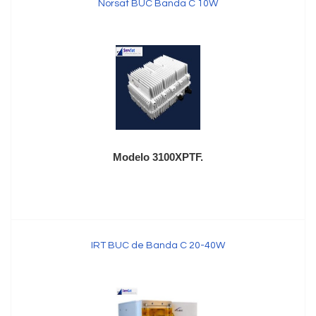
Norsat BUC Banda C 10W
Modelo 3100XPTF.
IRT BUC de Banda C 20-40W