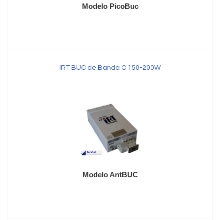
Modelo PicoBuc
IRT BUC de Banda C 150-200W
Modelo AntBUC