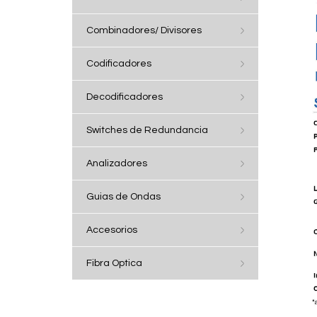
Combinadores/ Divisores
Codificadores
Decodificadores
Switches de Redundancia
Analizadores
Guias de Ondas
Accesorios
Fibra Optica