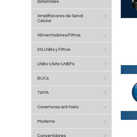
Satelitales
Amplifiacores de Senal
Celular
Alimentadores/Filtros
5G LNBs y Filtros
LNBs-LNAs-LNBFs
BUCs
TWTA
Coverturas anti hielo
Modems
Convertidores