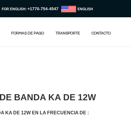
+1770-754-4547
FOR ENGLISH:
ENGLISH
FORMAS DE PAGO
TRANSPORTE
CONTACTO
DE BANDA KA DE 12W
 KA DE 12W EN LA FRECUENCIA DE :