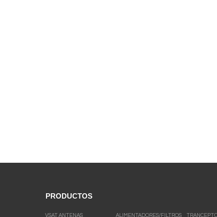
PRODUCTOS
VSAT ANTENAS
ALIMENTADORES/FILTROS
TRANCEPT