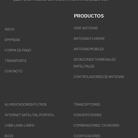
PRODUCTOS
VSAT ANTENAS
INICIO
ANTENAS FLYAWAY
EMPRESA
ANTENAS MOBILES
FORMA DE PAGO
ESTACIONES TERRENALES
TRANSPORTE
SATELITALES
CONTACTO
CONTROLADORES DE ANTENAS
ALIMENTADORES/FILTROS
TRANCEPTORES
INTERNET SATELITAL PORTATIL
CONVERTIDORES
LNBS-LNAS-LNBFS
COMBINADORES / DIVISORES
BUCS
CODIFICADORES