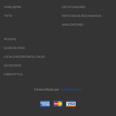
HPA'S, SSPA'S
DECOFICADORES
TWTA
SWITCHES DE REDUNDANCIA
ANALIZADORES
MODEMS
GUIAS DE ONDA
LOCALIZADORES SATELITALES
ACCESORIOS
FIBRA OPTICA
Desarrollado por:
WebSoft-peru