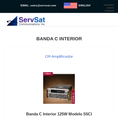
EMAIL:
sales@servsat.com
ENGLISH
BANDA C INTERIOR
CPI Amplificador
Banda C Interior 125W Modelo S5CI