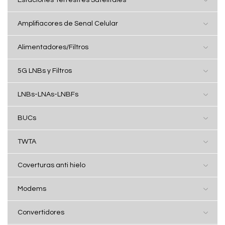
Estaciones Terrestres Satelitales
Amplifiacores de Senal Celular
Alimentadores/Filtros
5G LNBs y Filtros
LNBs-LNAs-LNBFs
BUCs
TWTA
Coverturas anti hielo
Modems
Convertidores