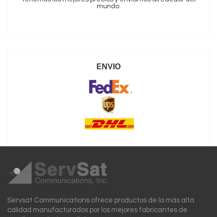
mundo.
ENVIO
Servsat Communications ofrece productos de la más alta
calidad manufacturados por los mejores fabricantes de