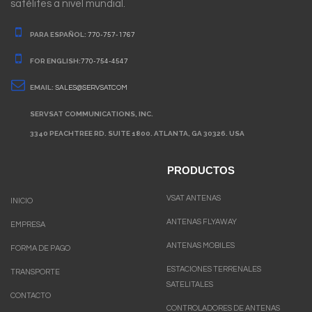
satélites a nivel mundial.
PARA ESPAÑOL:
770-757-1767
FOR ENGLISH:
770-754-4547
EMAIL:
SALES@SERVSAT.COM
SERVSAT COMMUNICATIONS, INC.
3340 PEACHTREE RD. SUITE 1800. ATLANTA, GA 30326. USA
PRODUCTOS
VSAT ANTENAS
INICIO
ANTENAS FLYAWAY
EMPRESA
ANTENAS MOBILES
FORMA DE PAGO
ESTACIONES TERRENALES
TRANSPORTE
SATELITALES
CONTACTO
CONTROLADORES DE ANTENAS