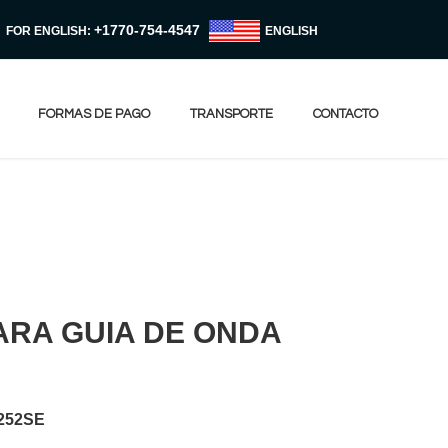
+1770-754-4547
FOR ENGLISH:
ENGLISH
FORMAS DE PAGO
TRANSPORTE
CONTACTO
RA GUIA DE ONDA
252SE