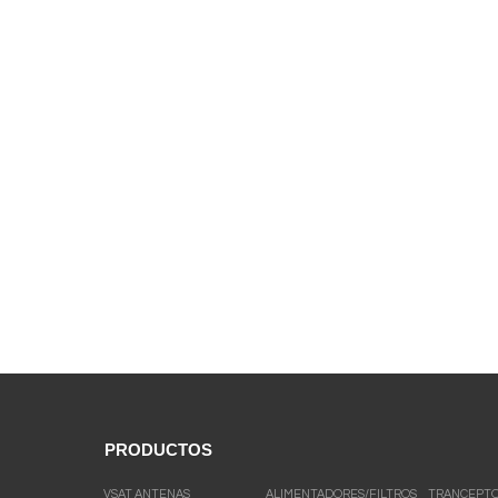
PRODUCTOS
VSAT ANTENAS
ALIMENTADORES/FILTROS
TRANCEPT