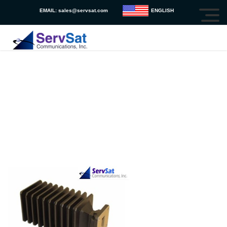
EMAIL:
sales@servsat.com
ENGLISH