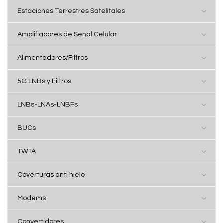
Estaciones Terrestres Satelitales
Amplifiacores de Senal Celular
Alimentadores/Filtros
5G LNBs y Filtros
LNBs-LNAs-LNBFs
BUCs
TWTA
Coverturas anti hielo
Modems
Convertidores